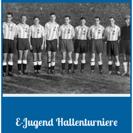
E-Jugend Hallenturniere