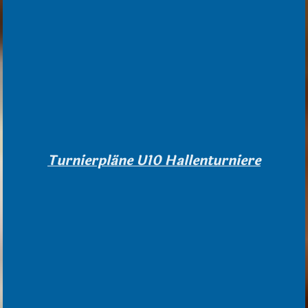
Turnierpläne U10 Hallenturniere