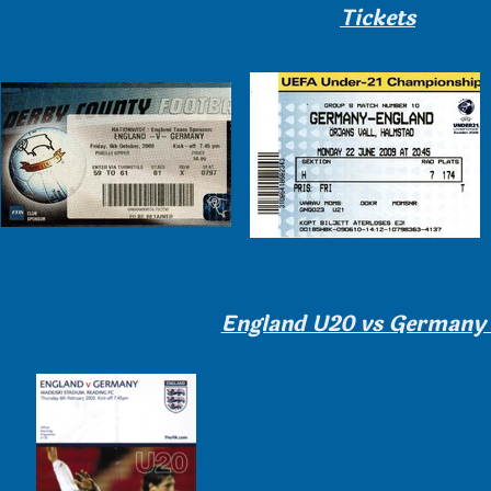
Tickets
England U20 vs Germany