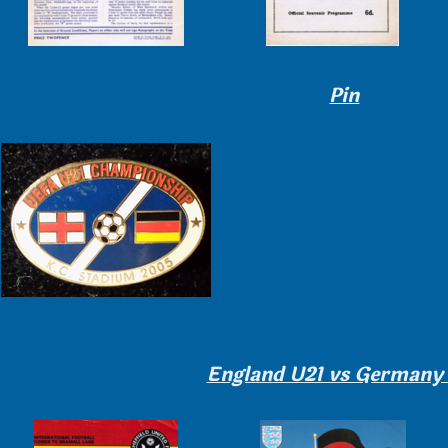
Pin
England U21 vs Germany