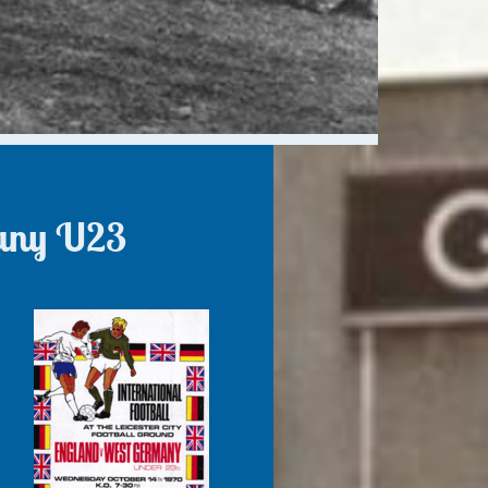
any U23