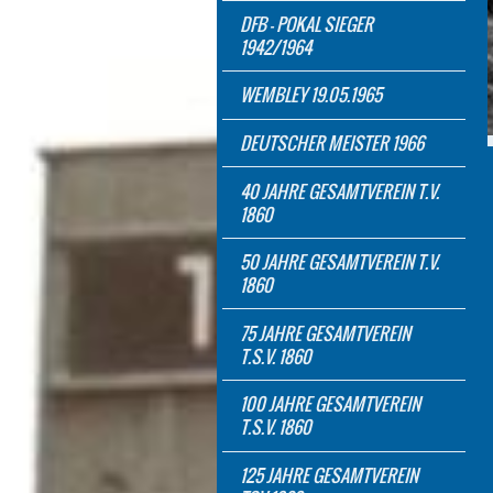
DFB - POKAL SIEGER
1942/1964
WEMBLEY 19.05.1965
DEUTSCHER MEISTER 1966
40 JAHRE GESAMTVEREIN T.V.
1860
50 JAHRE GESAMTVEREIN T.V.
1860
75 JAHRE GESAMTVEREIN
T.S.V. 1860
100 JAHRE GESAMTVEREIN
T.S.V. 1860
125 JAHRE GESAMTVEREIN