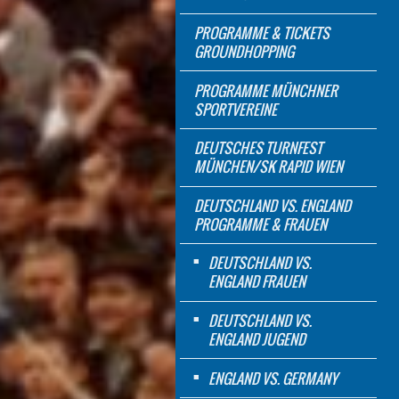
PROGRAMME & TICKETS
GROUNDHOPPING
PROGRAMME MÜNCHNER
SPORTVEREINE
DEUTSCHES TURNFEST
MÜNCHEN/SK RAPID WIEN
DEUTSCHLAND VS. ENGLAND
PROGRAMME & FRAUEN
DEUTSCHLAND VS.
ENGLAND FRAUEN
DEUTSCHLAND VS.
ENGLAND JUGEND
ENGLAND VS. GERMANY