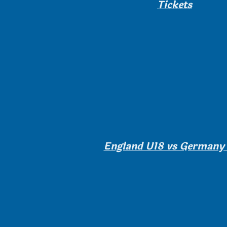
Tickets
England U18 vs Germany