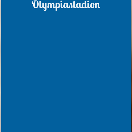
Olympiastadion