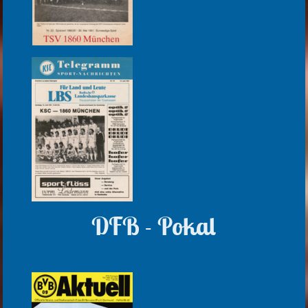
DFB - Pokal