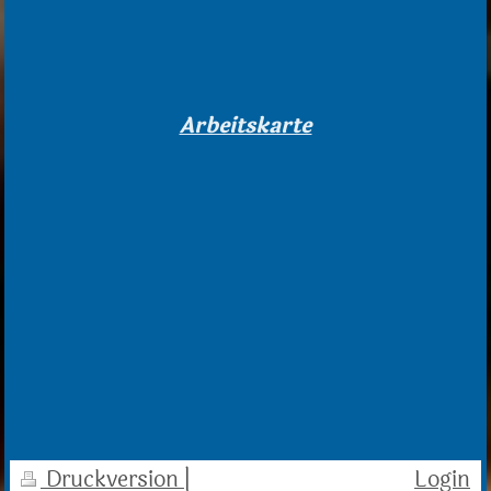
Arbeitskarte
Druckversion
|
Login