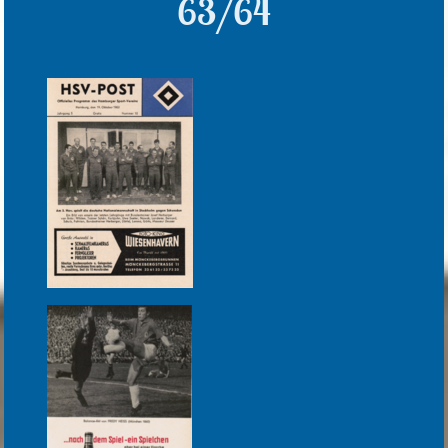
63/64