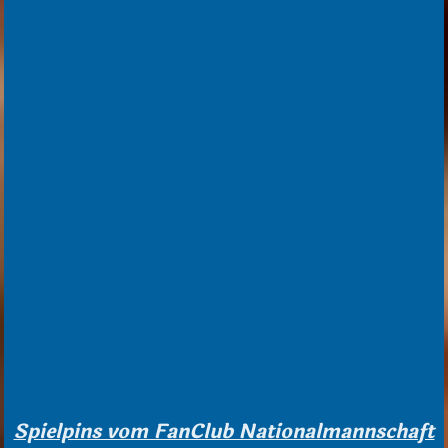
Spielpins vom FanClub Nationalmannschaft