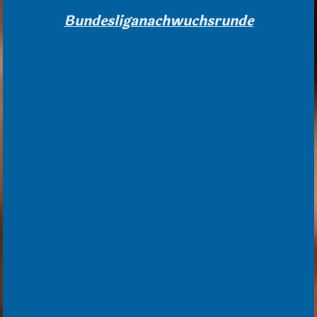
Bundesliganachwuchsrunde