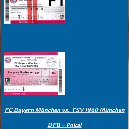
FC Bayern München vs. TSV 1860 München
DFB - Pokal