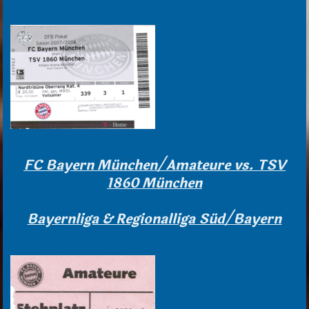
FC Bayern München/Amateure vs. TSV
1860 München
Bayernliga & Regionalliga Süd/Bayern