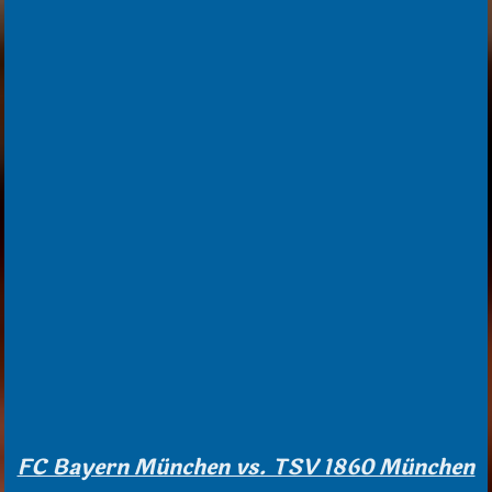
FC Bayern München vs. TSV 1860 München