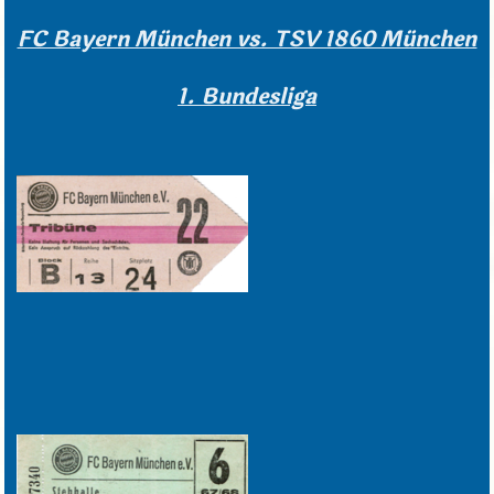
FC Bayern München vs. TSV 1860 München
1. Bundesliga